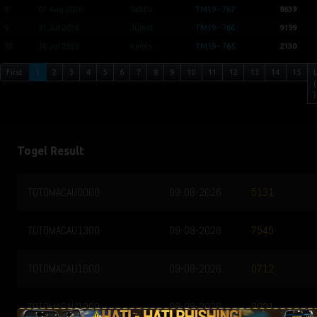
8
01 Aug 2026
Sabtu
TM19 - 767
8639
9
31 Jul 2026
Jumat
TM19 - 766
9199
10
30 Jul 2026
Kamis
TM19 - 765
2130
First
1
2
3
4
5
6
7
8
9
10
11
12
13
14
15
(
)
Togel Result
TOTOMACAU0000
09-08-2026
5131
TOTOMACAU1300
09-08-2026
7545
TOTOMACAU1600
09-08-2026
0712
TOTOMACAU1900
08-08-2026
9031