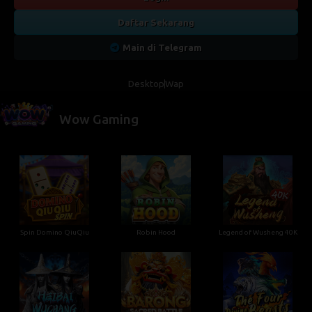
Remember Me
Login
Daftar Sekarang
Main di Telegram
Desktop
Wap
Wow Gaming
Spin Domino QiuQiu
Robin Hood
Legend of Wusheng 40K