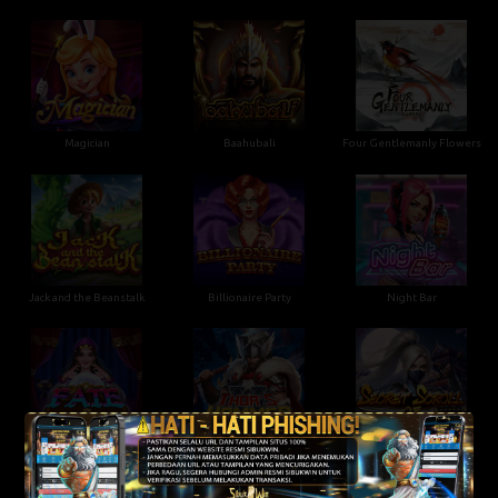
Alice in Wonderland
Jungle Treasure
Hang Tuah
Magician
Baahubali
Four Gentlemanly Flowers
Jack and the Beanstalk
Billionaire Party
Night Bar